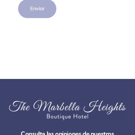
Enviar
Consulta las opiniones de nuestros