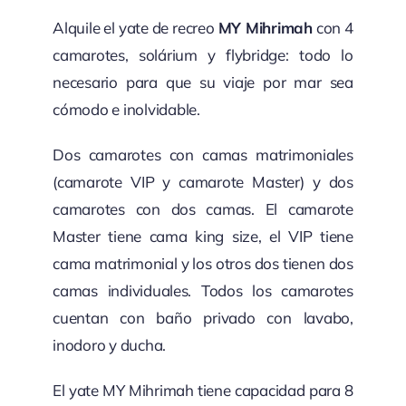
Alquile el yate de recreo
MY Mihrimah
con 4
camarotes, solárium y flybridge: todo lo
necesario para que su viaje por mar sea
cómodo e inolvidable.
Dos camarotes con camas matrimoniales
(camarote VIP y camarote Master) y dos
camarotes con dos camas. El camarote
Master tiene cama king size, el VIP tiene
cama matrimonial y los otros dos tienen dos
camas individuales. Todos los camarotes
cuentan con baño privado con lavabo,
inodoro y ducha.
El yate MY Mihrimah tiene capacidad para 8