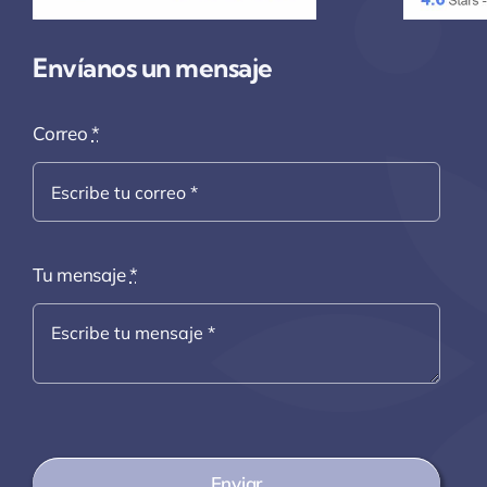
Envíanos un mensaje
Correo
*
Tu mensaje
*
Enviar