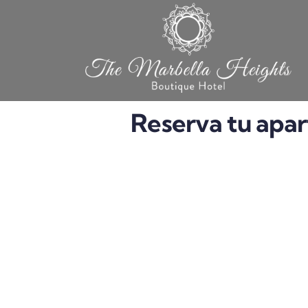
Skip
to
content
Reserva tu apar